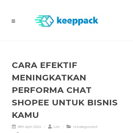
CARA EFEKTIF
MENINGKATKAN
PERFORMA CHAT
SHOPEE UNTUK BISNIS
KAMU
18th April 2024
Lita
Uncategorized