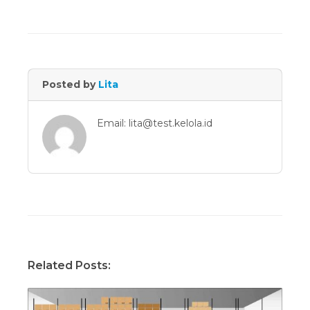
Posted by
Lita
Email: lita@test.kelola.id
Related Posts: