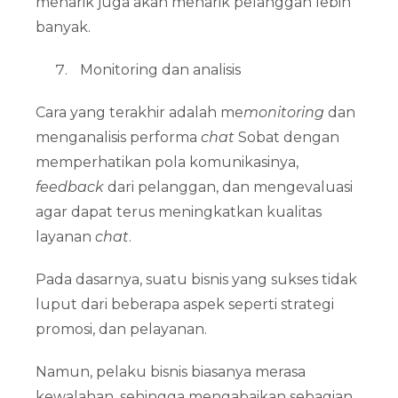
menarik juga akan menarik pelanggan lebih
banyak.
Monitoring dan analisis
Cara yang terakhir adalah me
monitoring
dan
menganalisis performa
chat
Sobat dengan
memperhatikan pola komunikasinya,
feedback
dari pelanggan, dan mengevaluasi
agar dapat terus meningkatkan kualitas
layanan
chat
.
Pada dasarnya, suatu bisnis yang sukses tidak
luput dari beberapa aspek seperti strategi
promosi, dan pelayanan.
Namun, pelaku bisnis biasanya merasa
kewalahan, sehingga mengabaikan sebagian