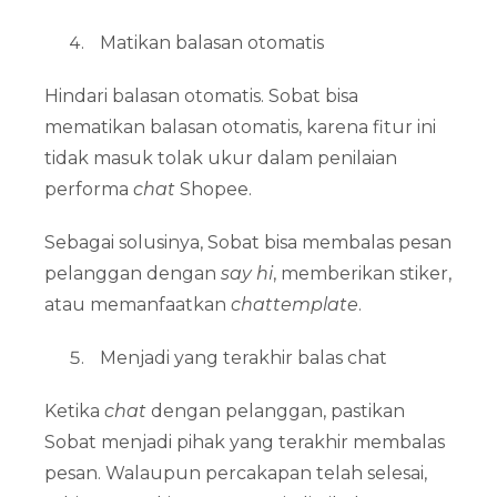
Matikan balasan otomatis
Hindari balasan otomatis. Sobat bisa
mematikan balasan otomatis, karena fitur ini
tidak masuk tolak ukur dalam penilaian
performa
chat
Shopee.
Sebagai solusinya, Sobat bisa membalas pesan
pelanggan dengan
say hi
, memberikan stiker,
atau memanfaatkan
chat
template
.
Menjadi yang terakhir balas chat
Ketika
chat
dengan pelanggan, pastikan
Sobat menjadi pihak yang terakhir membalas
pesan. Walaupun percakapan telah selesai,